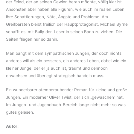
der Feind, der an seinen Gewinn heran möchte, völlig klar ist.
Ansonsten aber haben alle Figuren, wie auch im realen Leben,
ihre Schattierungen, Nöte, Ängste und Probleme. Am
Greifbarsten bleibt freilich der Hauptprotagonist. Michael Byrne
schafft es, mit Bully den Leser in seinen Bann zu ziehen. Die
Seiten fliegen nur so dahin.
Man bangt mit dem sympathischen Jungen, der doch nichts
anderes will als ein besseres, ein anderes Leben, dabei wie ein
kleiner Junge, der er ja auch ist, träumt und dennoch
erwachsen und überlegt strategisch handeln muss.
Ein wunderbarer atemberaubender Roman für kleine und große
Jungen. Ein moderner Oliver Twist, der sich „gewaschen“ hat.
Im Jungen- und Jugendbuch-Bereich lange nicht mehr so was
gutes gelesen.
Autor: