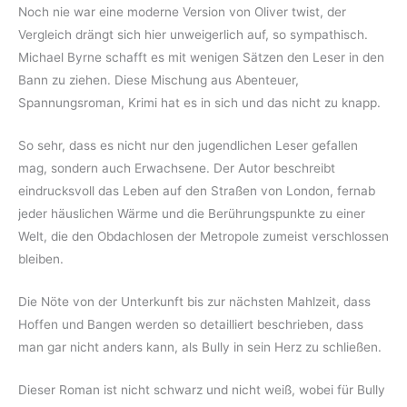
Noch nie war eine moderne Version von Oliver twist, der
Vergleich drängt sich hier unweigerlich auf, so sympathisch.
Michael Byrne schafft es mit wenigen Sätzen den Leser in den
Bann zu ziehen. Diese Mischung aus Abenteuer,
Spannungsroman, Krimi hat es in sich und das nicht zu knapp.
So sehr, dass es nicht nur den jugendlichen Leser gefallen
mag, sondern auch Erwachsene. Der Autor beschreibt
eindrucksvoll das Leben auf den Straßen von London, fernab
jeder häuslichen Wärme und die Berührungspunkte zu einer
Welt, die den Obdachlosen der Metropole zumeist verschlossen
bleiben.
Die Nöte von der Unterkunft bis zur nächsten Mahlzeit, dass
Hoffen und Bangen werden so detailliert beschrieben, dass
man gar nicht anders kann, als Bully in sein Herz zu schließen.
Dieser Roman ist nicht schwarz und nicht weiß, wobei für Bully