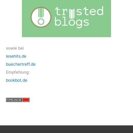
sowie bei
lesehits.de
buechertreff.de
Empfehlung:
bookbot.de