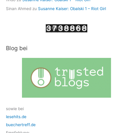
Sinan Ahmed
zu
Susanne Kaiser: Obalski 1 – Riot Girl
Blog bei
sowie bei
lesehits.de
buechertreff.de
Empfehlung: