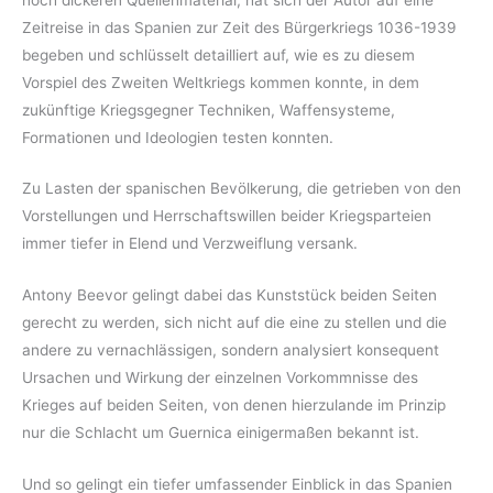
Zeitreise in das Spanien zur Zeit des Bürgerkriegs 1036-1939
begeben und schlüsselt detailliert auf, wie es zu diesem
Vorspiel des Zweiten Weltkriegs kommen konnte, in dem
zukünftige Kriegsgegner Techniken, Waffensysteme,
Formationen und Ideologien testen konnten.
Zu Lasten der spanischen Bevölkerung, die getrieben von den
Vorstellungen und Herrschaftswillen beider Kriegsparteien
immer tiefer in Elend und Verzweiflung versank.
Antony Beevor gelingt dabei das Kunststück beiden Seiten
gerecht zu werden, sich nicht auf die eine zu stellen und die
andere zu vernachlässigen, sondern analysiert konsequent
Ursachen und Wirkung der einzelnen Vorkommnisse des
Krieges auf beiden Seiten, von denen hierzulande im Prinzip
nur die Schlacht um Guernica einigermaßen bekannt ist.
Und so gelingt ein tiefer umfassender Einblick in das Spanien