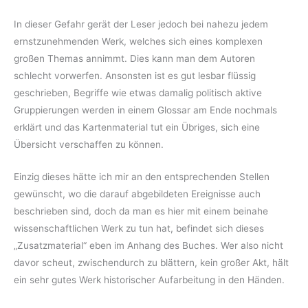
In dieser Gefahr gerät der Leser jedoch bei nahezu jedem
ernstzunehmenden Werk, welches sich eines komplexen
großen Themas annimmt. Dies kann man dem Autoren
schlecht vorwerfen. Ansonsten ist es gut lesbar flüssig
geschrieben, Begriffe wie etwas damalig politisch aktive
Gruppierungen werden in einem Glossar am Ende nochmals
erklärt und das Kartenmaterial tut ein Übriges, sich eine
Übersicht verschaffen zu können.
Einzig dieses hätte ich mir an den entsprechenden Stellen
gewünscht, wo die darauf abgebildeten Ereignisse auch
beschrieben sind, doch da man es hier mit einem beinahe
wissenschaftlichen Werk zu tun hat, befindet sich dieses
„Zusatzmaterial“ eben im Anhang des Buches. Wer also nicht
davor scheut, zwischendurch zu blättern, kein großer Akt, hält
ein sehr gutes Werk historischer Aufarbeitung in den Händen.