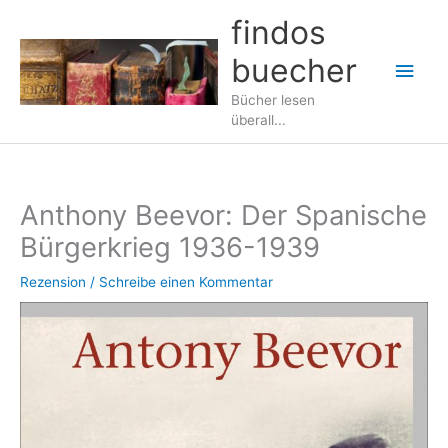
Zum
findos
Inhalt
buecher
springen
Hau
Bücher lesen
überall...
Anthony Beevor: Der Spanische
Bürgerkrieg 1936-1939
Rezension
/
Schreibe einen Kommentar