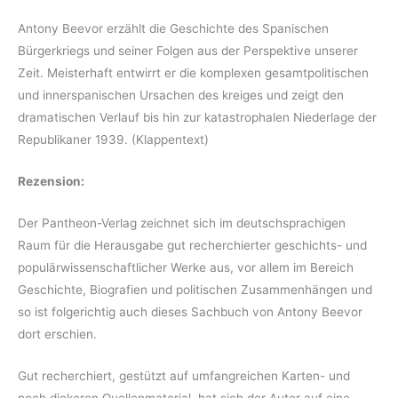
Antony Beevor erzählt die Geschichte des Spanischen
Bürgerkriegs und seiner Folgen aus der Perspektive unserer
Zeit. Meisterhaft entwirrt er die komplexen gesamtpolitischen
und innerspanischen Ursachen des kreiges und zeigt den
dramatischen Verlauf bis hin zur katastrophalen Niederlage der
Republikaner 1939. (Klappentext)
Rezension:
Der Pantheon-Verlag zeichnet sich im deutschsprachigen
Raum für die Herausgabe gut recherchierter geschichts- und
populärwissenschaftlicher Werke aus, vor allem im Bereich
Geschichte, Biografien und politischen Zusammenhängen und
so ist folgerichtig auch dieses Sachbuch von Antony Beevor
dort erschien.
Gut recherchiert, gestützt auf umfangreichen Karten- und
noch dickeren Quellenmaterial, hat sich der Autor auf eine