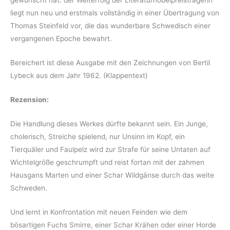
gewünscht hat: der Welterfolg der Literaturnobelpreisträgerin
liegt nun neu und erstmals vollständig in einer Übertragung von
Thomas Steinfeld vor, die das wunderbare Schwedisch einer
vergangenen Epoche bewahrt.
Bereichert ist diese Ausgabe mit den Zeichnungen von Bertil
Lybeck aus dem Jahr 1962. (Klappentext)
Rezension:
Die Handlung dieses Werkes dürfte bekannt sein. Ein Junge,
cholerisch, Streiche spielend, nur Unsinn im Kopf, ein
Tierquäler und Faulpelz wird zur Strafe für seine Untaten auf
Wichtelgröße geschrumpft und reist fortan mit der zahmen
Hausgans Marten und einer Schar Wildgänse durch das weite
Schweden.
Und lernt in Konfrontation mit neuen Feinden wie dem
bösartigen Fuchs Smirre, einer Schar Krähen oder einer Horde