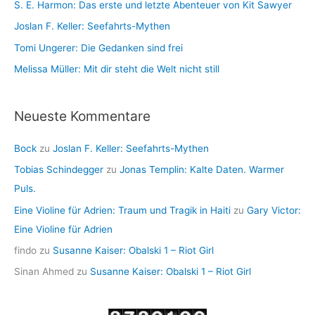
S. E. Harmon: Das erste und letzte Abenteuer von Kit Sawyer
Joslan F. Keller: Seefahrts-Mythen
Tomi Ungerer: Die Gedanken sind frei
Melissa Müller: Mit dir steht die Welt nicht still
Neueste Kommentare
Bock
zu
Joslan F. Keller: Seefahrts-Mythen
Tobias Schindegger
zu
Jonas Templin: Kalte Daten. Warmer
Puls.
Eine Violine für Adrien: Traum und Tragik in Haiti
zu
Gary Victor:
Eine Violine für Adrien
findo
zu
Susanne Kaiser: Obalski 1 – Riot Girl
Sinan Ahmed
zu
Susanne Kaiser: Obalski 1 – Riot Girl