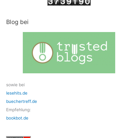
Blog bei
sowie bei
lesehits.de
buechertreff.de
Empfehlung:
bookbot.de