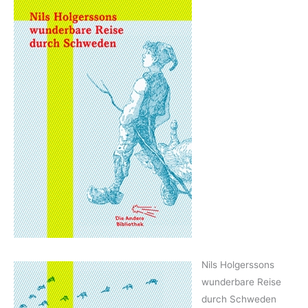
Nils Holgerssons
wunderbare Reise
durch Schweden