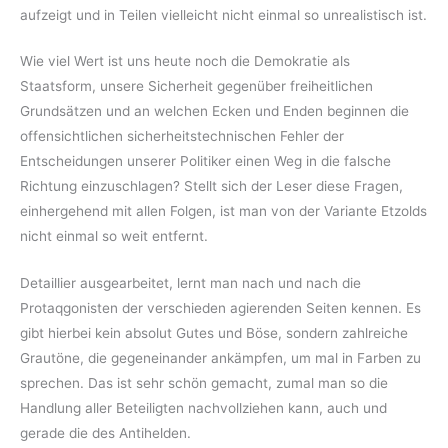
aufzeigt und in Teilen vielleicht nicht einmal so unrealistisch ist.
Wie viel Wert ist uns heute noch die Demokratie als
Staatsform, unsere Sicherheit gegenüber freiheitlichen
Grundsätzen und an welchen Ecken und Enden beginnen die
offensichtlichen sicherheitstechnischen Fehler der
Entscheidungen unserer Politiker einen Weg in die falsche
Richtung einzuschlagen? Stellt sich der Leser diese Fragen,
einhergehend mit allen Folgen, ist man von der Variante Etzolds
nicht einmal so weit entfernt.
Detaillier ausgearbeitet, lernt man nach und nach die
Protaqgonisten der verschieden agierenden Seiten kennen. Es
gibt hierbei kein absolut Gutes und Böse, sondern zahlreiche
Grautöne, die gegeneinander ankämpfen, um mal in Farben zu
sprechen. Das ist sehr schön gemacht, zumal man so die
Handlung aller Beteiligten nachvollziehen kann, auch und
gerade die des Antihelden.