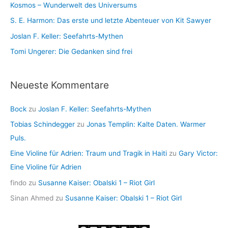
Kosmos – Wunderwelt des Universums
S. E. Harmon: Das erste und letzte Abenteuer von Kit Sawyer
Joslan F. Keller: Seefahrts-Mythen
Tomi Ungerer: Die Gedanken sind frei
Neueste Kommentare
Bock
zu
Joslan F. Keller: Seefahrts-Mythen
Tobias Schindegger
zu
Jonas Templin: Kalte Daten. Warmer
Puls.
Eine Violine für Adrien: Traum und Tragik in Haiti
zu
Gary Victor:
Eine Violine für Adrien
findo
zu
Susanne Kaiser: Obalski 1 – Riot Girl
Sinan Ahmed
zu
Susanne Kaiser: Obalski 1 – Riot Girl