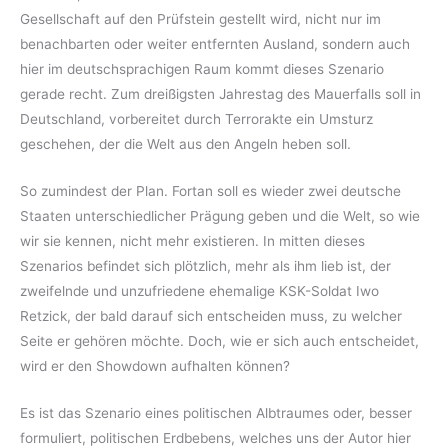
Gesellschaft auf den Prüfstein gestellt wird, nicht nur im
benachbarten oder weiter entfernten Ausland, sondern auch
hier im deutschsprachigen Raum kommt dieses Szenario
gerade recht. Zum dreißigsten Jahrestag des Mauerfalls soll in
Deutschland, vorbereitet durch Terrorakte ein Umsturz
geschehen, der die Welt aus den Angeln heben soll.
So zumindest der Plan. Fortan soll es wieder zwei deutsche
Staaten unterschiedlicher Prägung geben und die Welt, so wie
wir sie kennen, nicht mehr existieren. In mitten dieses
Szenarios befindet sich plötzlich, mehr als ihm lieb ist, der
zweifelnde und unzufriedene ehemalige KSK-Soldat Iwo
Retzick, der bald darauf sich entscheiden muss, zu welcher
Seite er gehören möchte. Doch, wie er sich auch entscheidet,
wird er den Showdown aufhalten können?
Es ist das Szenario eines politischen Albtraumes oder, besser
formuliert, politischen Erdbebens, welches uns der Autor hier