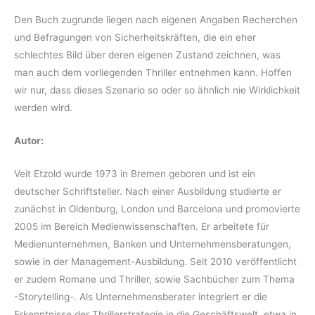
Den Buch zugrunde liegen nach eigenen Angaben Recherchen
und Befragungen von Sicherheitskräften, die ein eher
schlechtes Bild über deren eigenen Zustand zeichnen, was
man auch dem vorliegenden Thriller entnehmen kann. Hoffen
wir nur, dass dieses Szenario so oder so ähnlich nie Wirklichkeit
werden wird.
Autor:
Veit Etzold wurde 1973 in Bremen geboren und ist ein
deutscher Schriftsteller. Nach einer Ausbildung studierte er
zunächst in Oldenburg, London und Barcelona und promovierte
2005 im Bereich Medienwissenschaften. Er arbeitete für
Medienunternehmen, Banken und Unternehmensberatungen,
sowie in der Management-Ausbildung. Seit 2010 veröffentlicht
er zudem Romane und Thriller, sowie Sachbücher zum Thema
-Storytelling-. Als Unternehmensberater integriert er die
Erkenntnisse der Thrillerstrategie in die Geschäftswelt, etwa in