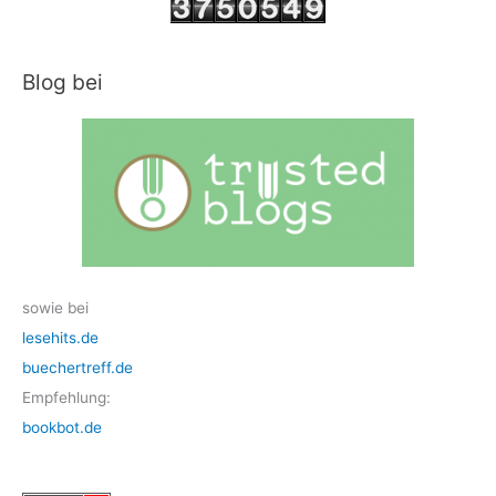
Blog bei
sowie bei
lesehits.de
buechertreff.de
Empfehlung:
bookbot.de