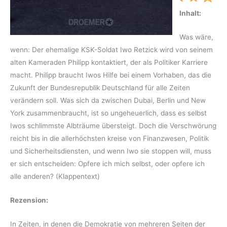
Inhalt:
Was wäre,
wenn: Der ehemalige KSK-Soldat Iwo Retzick wird von seinem
alten Kameraden Philipp kontaktiert, der als Politiker Karriere
macht. Philipp braucht Iwos Hilfe bei einem Vorhaben, das die
Zukunft der Bundesrepublik Deutschland für alle Zeiten
verändern soll. Was sich da zwischen Dubai, Berlin und New
York zusammenbraucht, ist so ungeheuerlich, dass es selbst
Iwos schlimmste Albträume übersteigt. Doch die Verschwörung
reicht bis in die allerhöchsten kreise von Finanzwesen, Politik
und Sicherheitsdiensten, und wenn Iwo sie stoppen will, muss
er sich entscheiden: Opfere ich mich selbst, oder opfere ich
alle anderen? (Klappentext)
Rezension:
In Zeiten, in denen die Demokratie von mehreren Seiten der