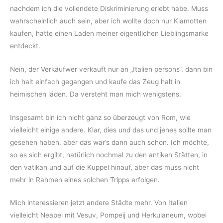
nachdem ich die vollendete Diskriminierung erlebt habe. Muss
wahrscheinlich auch sein, aber ich wollte doch nur Klamotten
kaufen, hatte einen Laden meiner eigentlichen Lieblingsmarke
entdeckt.
Nein, der Verkäufwer verkauft nur an „Italien persons“, dann bin
ich halt einfach gegangen und kaufe das Zeug halt in
heimischen läden. Da versteht man mich wenigstens.
Insgesamt bin ich nicht ganz so überzeugt von Rom, wie
vielleicht einige andere. Klar, dies und das und jenes sollte man
gesehen haben, aber das war’s dann auch schon. Ich möchte,
so es sich ergibt, natürlich nochmal zu den antiken Stätten, in
den vatikan und auf die Kuppel hinauf, aber das muss nicht
mehr in Rahmen eines solchen Tripps erfolgen.
Mich interessieren jetzt andere Städte mehr. Von Italien
vielleicht Neapel mit Vesuv, Pompeij und Herkulaneum, wobei