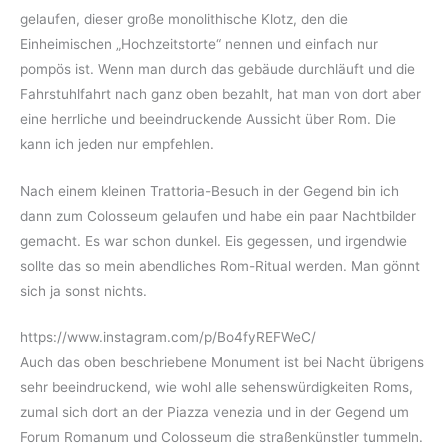
gelaufen, dieser große monolithische Klotz, den die
Einheimischen „Hochzeitstorte“ nennen und einfach nur
pompös ist. Wenn man durch das gebäude durchläuft und die
Fahrstuhlfahrt nach ganz oben bezahlt, hat man von dort aber
eine herrliche und beeindruckende Aussicht über Rom. Die
kann ich jeden nur empfehlen.
Nach einem kleinen Trattoria-Besuch in der Gegend bin ich
dann zum Colosseum gelaufen und habe ein paar Nachtbilder
gemacht. Es war schon dunkel. Eis gegessen, und irgendwie
sollte das so mein abendliches Rom-Ritual werden. Man gönnt
sich ja sonst nichts.
https://www.instagram.com/p/Bo4fyREFWeC/
Auch das oben beschriebene Monument ist bei Nacht übrigens
sehr beeindruckend, wie wohl alle sehenswürdigkeiten Roms,
zumal sich dort an der Piazza venezia und in der Gegend um
Forum Romanum und Colosseum die straßenkünstler tummeln.