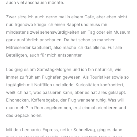
auch viel anschauen möchte.
Zwar sitze ich auch gerne mal in einem Cafe, aber eben nicht
nur. Irgendwo kriege ich einen Rappel und muss mir
mindestens zwei sehenswürdigkeiten am Tag oder ein Museum
ganz ausführlich anschauen. Da hat schon so mancher
Mitreisender kapituliert, also mache ich das alleine. Für alle
Beteiligten, auch für mich entspannter.
Los ging es am Samstag-Morgen und ich bin natürlich, wie
immer zu früh am Flughafen gewesen. Als Touristiker sowie so
tagtäglich mit Notfällen und allerlei Kuriositäten konfrontiert,
weiß ich halt, was passieren kann, aber es hat alles geklappt.
Einchecken, Kofferabgabe, der Flug war sehr ruhig. Was will
man mehr? In Rom angekommen, erst einmal orientieren und
das Gepäck holen.
Mit den Leonardo-Express, netter Schnellzug, ging es dann