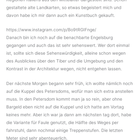
gestaltete alte Landkarten, so etwas begeistert mich und
davon habe ich mir dann auch ein Kunstbuch gekauft.
https://www.instagram.com/p/Bo9tRGIFnge/
Danach bin ich noch auf die benachbarte Engelsburg
gegangen und auch das ist sehr sehenswert. Wer dort einmal
ist, sollte sich diese Sehenswürdigkeit, alleine schon wegen
des Ausblickes über den Tiber und die Umgebung und den
Kontrast in der Architektur wegen, nicht entgehen lassen.
Der nächste Morgen begann sehr früh, ich wollte nämlich noch
auf die Kuppel des Petersdoms, wofür man sich extra anstellen
muss. In den Petersdom kommt man ja so rein, aber ohne
Bargeld eben nicht auf die Kuppel und ich hatte am Vortag
keines mehr. Aber ich war ja dann am nächsten tag dort, habe
die Variante für Faule genutzt, die Hälfte des Weges per
fahrstuhl, dann nochmal einige Treppenstufen. Die letzten
Meter sind sehr abenteuerlich.