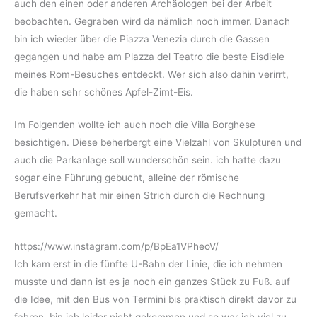
auch den einen oder anderen Archäologen bei der Arbeit
beobachten. Gegraben wird da nämlich noch immer. Danach
bin ich wieder über die Piazza Venezia durch die Gassen
gegangen und habe am Plazza del Teatro die beste Eisdiele
meines Rom-Besuches entdeckt. Wer sich also dahin verirrt,
die haben sehr schönes Apfel-Zimt-Eis.
Im Folgenden wollte ich auch noch die Villa Borghese
besichtigen. Diese beherbergt eine Vielzahl von Skulpturen und
auch die Parkanlage soll wunderschön sein. ich hatte dazu
sogar eine Führung gebucht, alleine der römische
Berufsverkehr hat mir einen Strich durch die Rechnung
gemacht.
https://www.instagram.com/p/BpEa1VPheoV/
Ich kam erst in die fünfte U-Bahn der Linie, die ich nehmen
musste und dann ist es ja noch ein ganzes Stück zu Fuß. auf
die Idee, mit den Bus von Termini bis praktisch direkt davor zu