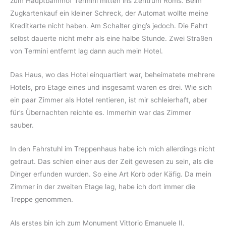
zum Hauptbahnhof Termini mitten ins Zentrum Roms. Beim
Zugkartenkauf ein kleiner Schreck, der Automat wollte meine
Kreditkarte nicht haben. Am Schalter ging’s jedoch. Die Fahrt
selbst dauerte nicht mehr als eine halbe Stunde. Zwei Straßen
von Termini entfernt lag dann auch mein Hotel.
Das Haus, wo das Hotel einquartiert war, beheimatete mehrere
Hotels, pro Etage eines und insgesamt waren es drei. Wie sich
ein paar Zimmer als Hotel rentieren, ist mir schleierhaft, aber
für’s Übernachten reichte es. Immerhin war das Zimmer
sauber.
In den Fahrstuhl im Treppenhaus habe ich mich allerdings nicht
getraut. Das schien einer aus der Zeit gewesen zu sein, als die
Dinger erfunden wurden. So eine Art Korb oder Käfig. Da mein
Zimmer in der zweiten Etage lag, habe ich dort immer die
Treppe genommen.
Als erstes bin ich zum Monument Vittorio Emanuele II.