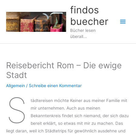
Zum
findos
Inhalt
buecher
springen
Hau
Bücher lesen
überall...
Reisebericht Rom – Die ewige
Stadt
Allgemein
/
Schreibe einen Kommentar
S
tädtereisen möchte Keiner aus meiner Familie mit
mir unternehmen. Auch aus meinen
Bekanntenkreis findet sich niemand, der sich dazu
bereit erklärt, so etwas mit mir zu machen. Das
liegt daran, weil ich Städtetrips für gewöhnlich ausdehne und