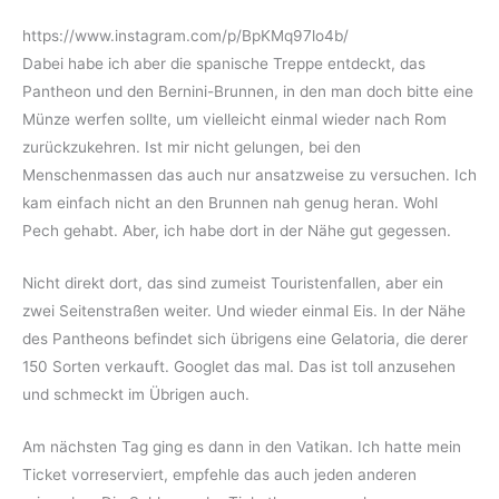
https://www.instagram.com/p/BpKMq97lo4b/
Dabei habe ich aber die spanische Treppe entdeckt, das
Pantheon und den Bernini-Brunnen, in den man doch bitte eine
Münze werfen sollte, um vielleicht einmal wieder nach Rom
zurückzukehren. Ist mir nicht gelungen, bei den
Menschenmassen das auch nur ansatzweise zu versuchen. Ich
kam einfach nicht an den Brunnen nah genug heran. Wohl
Pech gehabt. Aber, ich habe dort in der Nähe gut gegessen.
Nicht direkt dort, das sind zumeist Touristenfallen, aber ein
zwei Seitenstraßen weiter. Und wieder einmal Eis. In der Nähe
des Pantheons befindet sich übrigens eine Gelatoria, die derer
150 Sorten verkauft. Googlet das mal. Das ist toll anzusehen
und schmeckt im Übrigen auch.
Am nächsten Tag ging es dann in den Vatikan. Ich hatte mein
Ticket vorreserviert, empfehle das auch jeden anderen