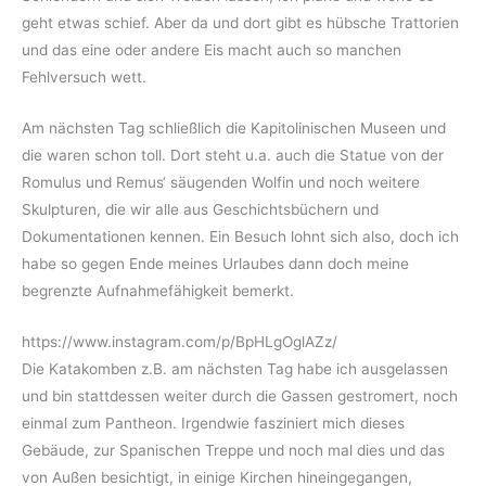
geht etwas schief. Aber da und dort gibt es hübsche Trattorien
und das eine oder andere Eis macht auch so manchen
Fehlversuch wett.
Am nächsten Tag schließlich die Kapitolinischen Museen und
die waren schon toll. Dort steht u.a. auch die Statue von der
Romulus und Remus‘ säugenden Wolfin und noch weitere
Skulpturen, die wir alle aus Geschichtsbüchern und
Dokumentationen kennen. Ein Besuch lohnt sich also, doch ich
habe so gegen Ende meines Urlaubes dann doch meine
begrenzte Aufnahmefähigkeit bemerkt.
https://www.instagram.com/p/BpHLgOglAZz/
Die Katakomben z.B. am nächsten Tag habe ich ausgelassen
und bin stattdessen weiter durch die Gassen gestromert, noch
einmal zum Pantheon. Irgendwie fasziniert mich dieses
Gebäude, zur Spanischen Treppe und noch mal dies und das
von Außen besichtigt, in einige Kirchen hineingegangen,