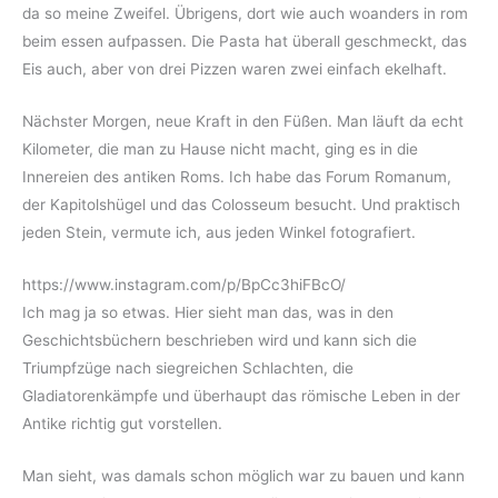
da so meine Zweifel. Übrigens, dort wie auch woanders in rom
beim essen aufpassen. Die Pasta hat überall geschmeckt, das
Eis auch, aber von drei Pizzen waren zwei einfach ekelhaft.
Nächster Morgen, neue Kraft in den Füßen. Man läuft da echt
Kilometer, die man zu Hause nicht macht, ging es in die
Innereien des antiken Roms. Ich habe das Forum Romanum,
der Kapitolshügel und das Colosseum besucht. Und praktisch
jeden Stein, vermute ich, aus jeden Winkel fotografiert.
https://www.instagram.com/p/BpCc3hiFBcO/
Ich mag ja so etwas. Hier sieht man das, was in den
Geschichtsbüchern beschrieben wird und kann sich die
Triumpfzüge nach siegreichen Schlachten, die
Gladiatorenkämpfe und überhaupt das römische Leben in der
Antike richtig gut vorstellen.
Man sieht, was damals schon möglich war zu bauen und kann