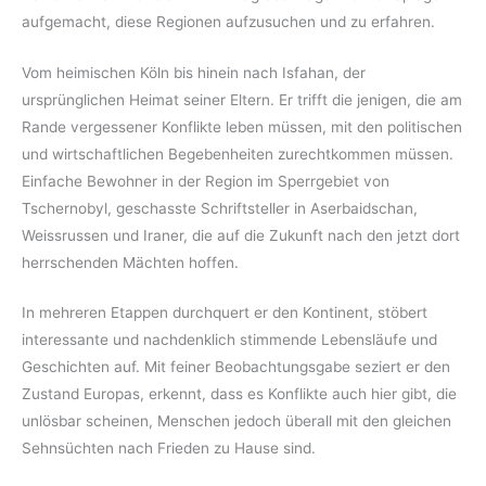
aufgemacht, diese Regionen aufzusuchen und zu erfahren.
Vom heimischen Köln bis hinein nach Isfahan, der
ursprünglichen Heimat seiner Eltern. Er trifft die jenigen, die am
Rande vergessener Konflikte leben müssen, mit den politischen
und wirtschaftlichen Begebenheiten zurechtkommen müssen.
Einfache Bewohner in der Region im Sperrgebiet von
Tschernobyl, geschasste Schriftsteller in Aserbaidschan,
Weissrussen und Iraner, die auf die Zukunft nach den jetzt dort
herrschenden Mächten hoffen.
In mehreren Etappen durchquert er den Kontinent, stöbert
interessante und nachdenklich stimmende Lebensläufe und
Geschichten auf. Mit feiner Beobachtungsgabe seziert er den
Zustand Europas, erkennt, dass es Konflikte auch hier gibt, die
unlösbar scheinen, Menschen jedoch überall mit den gleichen
Sehnsüchten nach Frieden zu Hause sind.