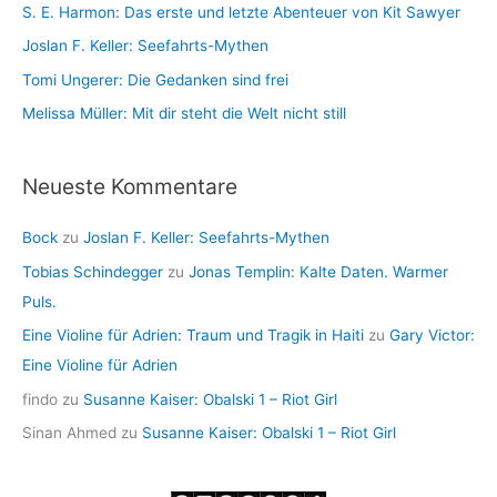
S. E. Harmon: Das erste und letzte Abenteuer von Kit Sawyer
Joslan F. Keller: Seefahrts-Mythen
Tomi Ungerer: Die Gedanken sind frei
Melissa Müller: Mit dir steht die Welt nicht still
Neueste Kommentare
Bock
zu
Joslan F. Keller: Seefahrts-Mythen
Tobias Schindegger
zu
Jonas Templin: Kalte Daten. Warmer
Puls.
Eine Violine für Adrien: Traum und Tragik in Haiti
zu
Gary Victor:
Eine Violine für Adrien
findo
zu
Susanne Kaiser: Obalski 1 – Riot Girl
Sinan Ahmed
zu
Susanne Kaiser: Obalski 1 – Riot Girl