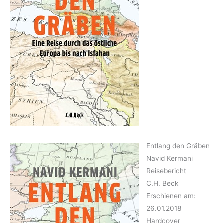
Entlang den Gräben
Navid Kermani
Reisebericht
C.H. Beck
Erschienen am:
26.01.2018
Hardcover