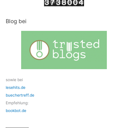
Blog bei
sowie bei
lesehits.de
buechertreff.de
Empfehlung:
bookbot.de