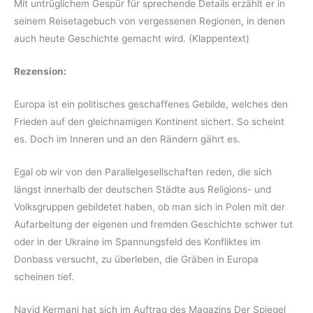
Mit untrüglichem Gespür für sprechende Details erzählt er in
seinem Reisetagebuch von vergessenen Regionen, in denen
auch heute Geschichte gemacht wird. (Klappentext)
Rezension:
Europa ist ein politisches geschaffenes Gebilde, welches den
Frieden auf den gleichnamigen Kontinent sichert. So scheint
es. Doch im Inneren und an den Rändern gährt es.
Egal ob wir von den Parallelgesellschaften reden, die sich
längst innerhalb der deutschen Städte aus Religions- und
Volksgruppen gebildetet haben, ob man sich in Polen mit der
Aufarbeitung der eigenen und fremden Geschichte schwer tut
oder in der Ukraine im Spannungsfeld des Konfliktes im
Donbass versucht, zu überleben, die Gräben in Europa
scheinen tief.
Navid Kermani hat sich im Auftrag des Magazins Der Spiegel