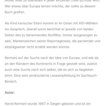
bloßer Wille zu überleben in jeder einzelnen Zeile sichtbar wird.
Wer etwas über Europa lernen möchte, der sollte zu diesem
Buch greifen.
Als Kind iranischer Eltern kommt er im Osten mit AfD-Wählern
ins Gespräch, überall sonst berichtet er jeweils von beiden
Seiten des zu benennenden Konflikts. Immer ausgewogen zu
sein, Markenzeichen seiner Reportagereise, die packender und
einprägsamer nicht erzählt werden könnte.
Kermani auf der Suche nach der Idee von Europa, und wie sie
an den Rändern des Kontinents in Frage gestellt wird, zuletzt
auch eine Suche nach sich selbst, die es sich zu begleiten
lohnt. Eine sehr eindrückliche Leseempfehlung im Sachbuch-
Bereich.
Autor:
Navid Kermani wurde 1967 in Siegen geboren und ist ein