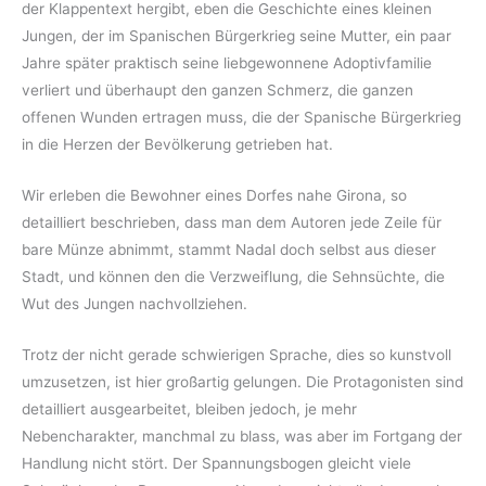
der Klappentext hergibt, eben die Geschichte eines kleinen
Jungen, der im Spanischen Bürgerkrieg seine Mutter, ein paar
Jahre später praktisch seine liebgewonnene Adoptivfamilie
verliert und überhaupt den ganzen Schmerz, die ganzen
offenen Wunden ertragen muss, die der Spanische Bürgerkrieg
in die Herzen der Bevölkerung getrieben hat.
Wir erleben die Bewohner eines Dorfes nahe Girona, so
detailliert beschrieben, dass man dem Autoren jede Zeile für
bare Münze abnimmt, stammt Nadal doch selbst aus dieser
Stadt, und können den die Verzweiflung, die Sehnsüchte, die
Wut des Jungen nachvollziehen.
Trotz der nicht gerade schwierigen Sprache, dies so kunstvoll
umzusetzen, ist hier großartig gelungen. Die Protagonisten sind
detailliert ausgearbeitet, bleiben jedoch, je mehr
Nebencharakter, manchmal zu blass, was aber im Fortgang der
Handlung nicht stört. Der Spannungsbogen gleicht viele