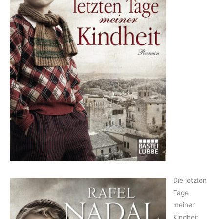
Die letzten
Tage
meiner
Kindheit