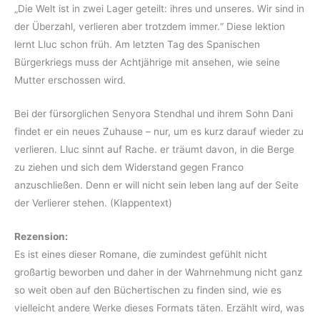
„Die Welt ist in zwei Lager geteilt: ihres und unseres. Wir sind in
der Überzahl, verlieren aber trotzdem immer.“ Diese lektion
lernt Lluc schon früh. Am letzten Tag des Spanischen
Bürgerkriegs muss der Achtjährige mit ansehen, wie seine
Mutter erschossen wird.
Bei der fürsorglichen Senyora Stendhal und ihrem Sohn Dani
findet er ein neues Zuhause – nur, um es kurz darauf wieder zu
verlieren. Lluc sinnt auf Rache. er träumt davon, in die Berge
zu ziehen und sich dem Widerstand gegen Franco
anzuschließen. Denn er will nicht sein leben lang auf der Seite
der Verlierer stehen. (Klappentext)
Rezension:
Es ist eines dieser Romane, die zumindest gefühlt nicht
großartig beworben und daher in der Wahrnehmung nicht ganz
so weit oben auf den Büchertischen zu finden sind, wie es
vielleicht andere Werke dieses Formats täten. Erzählt wird, was