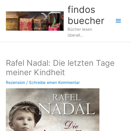
Zum
findos
Inhalt
buecher
springen
Hau
Bücher lesen
überall...
Rafel Nadal: Die letzten Tage
meiner Kindheit
Rezension
/
Schreibe einen Kommentar