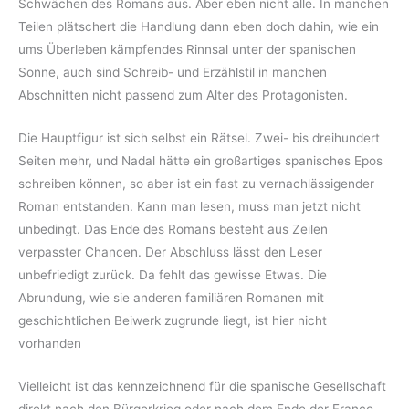
Schwächen des Romans aus. Aber eben nicht alle. In manchen
Teilen plätschert die Handlung dann eben doch dahin, wie ein
ums Überleben kämpfendes Rinnsal unter der spanischen
Sonne, auch sind Schreib- und Erzählstil in manchen
Abschnitten nicht passend zum Alter des Protagonisten.
Die Hauptfigur ist sich selbst ein Rätsel. Zwei- bis dreihundert
Seiten mehr, und Nadal hätte ein großartiges spanisches Epos
schreiben können, so aber ist ein fast zu vernachlässigender
Roman entstanden. Kann man lesen, muss man jetzt nicht
unbedingt. Das Ende des Romans besteht aus Zeilen
verpasster Chancen. Der Abschluss lässt den Leser
unbefriedigt zurück. Da fehlt das gewisse Etwas. Die
Abrundung, wie sie anderen familiären Romanen mit
geschichtlichen Beiwerk zugrunde liegt, ist hier nicht
vorhanden
Vielleicht ist das kennzeichnend für die spanische Gesellschaft
direkt nach den Bürgerkrieg oder nach dem Ende der Franco-