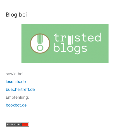
Blog bei
sowie bei
lesehits.de
buechertreff.de
Empfehlung:
bookbot.de