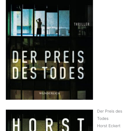
Der Preis des
Todes
Horst Eckert