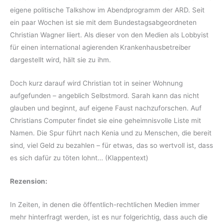
eigene politische Talkshow im Abendprogramm der ARD. Seit
ein paar Wochen ist sie mit dem Bundestagsabgeordneten
Christian Wagner liiert. Als dieser von den Medien als Lobbyist
für einen international agierenden Krankenhausbetreiber
dargestellt wird, hält sie zu ihm.
Doch kurz darauf wird Christian tot in seiner Wohnung
aufgefunden – angeblich Selbstmord. Sarah kann das nicht
glauben und beginnt, auf eigene Faust nachzuforschen. Auf
Christians Computer findet sie eine geheimnisvolle Liste mit
Namen. Die Spur führt nach Kenia und zu Menschen, die bereit
sind, viel Geld zu bezahlen – für etwas, das so wertvoll ist, dass
es sich dafür zu töten lohnt… (Klappentext)
Rezension:
In Zeiten, in denen die öffentlich-rechtlichen Medien immer
mehr hinterfragt werden, ist es nur folgerichtig, dass auch die