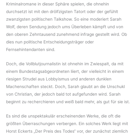
Kriminalromane in dieser Sphäre spielen, die ohnehin
durchsetzt ist mit den drölfzigsten Tatort oder der gefühlt
zwanzigsten politischen Talkshow. So eine moderiert Sarah
Wolf, deren Sendung jedoch ums Überleben kämpft und von
den oberen Zehntausend zunehmend infrage gestellt wird. Ob
dies nun politische Entscheidungsträger oder
Fernsehintendanten sind.
Doch, die Vollblutjournalistin ist ohnehin im Zwiespalt, da mit
einem Bundestagsabgeordneten liiert, der vielleicht in einem
riesigen Strudel aus Lobbyismus und anderen dunklen
Machenschaften steckt. Doch, Sarah glaubt an die Unschukl
von Christian, der jedoch bald tot aufgefunden wird. Sarah
beginnt zu recherchieren und weiß bald mehr, als gut für sie ist.
Es sind die unspektakulär erscheinenden Werke, die oft die
größten Überraschungen verbergen. Ein solches Werk liegt mit
Horst Eckerts „Der Preis des Todes“ vor, der zunächst ziemlich