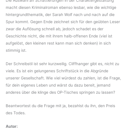
Die Auswahl an Schattierungen in der Charaktergestaltung
macht diesen Kriminalroman ebenso lesbar, wie die wichtige
hintergrundthematik, der Sarah Wolf nach und nach auf die
Spur kommt. Gegen Ende zeichnet sich für den geübten Leser
zwar die Auflösung schnell ab, jedoch schadet es der
Geschichte nicht, die mit ihrem halb-offenen Ende (viel ist
aufgelöst, den kleinen rest kann man sich denken) in sich
stimmig ist.
Der Schreibstil ist sehr kurzweilig. Cliffhanger gibt es, nicht zu
viele. Es ist ein gelungenes Schriftstück in die Abgründe
unserer Gesellschaft. Wie viel würdest du zahlen, ist die Frage,
für dein eigenes Leben und wärst du dazu bereit, jemand
anderes über die klinge des OP-Tisches springen zu lassen?
Beantwortest du die Frage mit ja, bezahlst du ihn, den Preis
des Todes.
Autor: