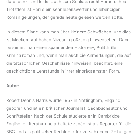
durchdenk- und leider auch zum Schluss recht vorhersehbar.
Trotzdem ist Harris ein sehr lesenswerter und lebendiger
Roman gelungen, der gerade heute gelesen werden sollte.
In diesem Sinne kann man über kleinere Schwächen, und dies
ist Meckern auf hohen Niveau, großzügig hinwegsehen. Dann
bekommt man einen spannenden Historien-, Politthriller,
Kriminalroman und, wenn man auch die Anmerkungen, die auf
die tatsächlichen Geschehnisse hinweisen, beachtet, eine
geschichtliche Lehrstunde in ihrer einprägsamsten Form.
Autor:
Robert Dennis Harris wurde 1957 in Nottingham, Engalnd,
geboren und ist ein britischer Journalist, Sachbuchautor und
Schriftsteller. Nach der Schule studierte er in Cambridge
Englische Literatur und arbeitete zunächst als Reporter für die
BBC und als politischer Redakteur für verschiedene Zeitungen.