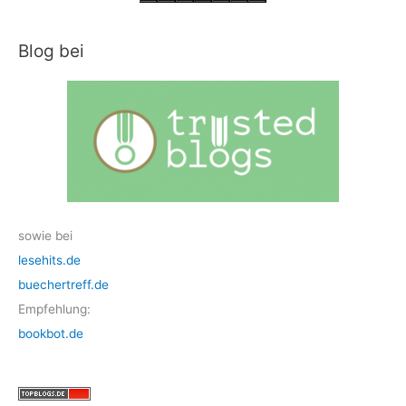
Blog bei
sowie bei
lesehits.de
buechertreff.de
Empfehlung:
bookbot.de