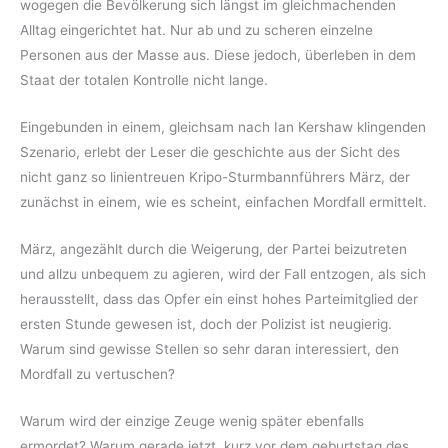
wogegen die Bevölkerung sich längst im gleichmachenden
Alltag eingerichtet hat. Nur ab und zu scheren einzelne
Personen aus der Masse aus. Diese jedoch, überleben in dem
Staat der totalen Kontrolle nicht lange.
Eingebunden in einem, gleichsam nach Ian Kershaw klingenden
Szenario, erlebt der Leser die geschichte aus der Sicht des
nicht ganz so linientreuen Kripo-Sturmbannführers März, der
zunächst in einem, wie es scheint, einfachen Mordfall ermittelt.
März, angezählt durch die Weigerung, der Partei beizutreten
und allzu unbequem zu agieren, wird der Fall entzogen, als sich
herausstellt, dass das Opfer ein einst hohes Parteimitglied der
ersten Stunde gewesen ist, doch der Polizist ist neugierig.
Warum sind gewisse Stellen so sehr daran interessiert, den
Mordfall zu vertuschen?
Warum wird der einzige Zeuge wenig später ebenfalls
ermordet? Warum gerade jetzt, kurz vor dem geburtstag des