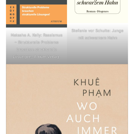
Stefanie vor Schulte: Junge
Natasha A. Kelly: Rassismus
mit schwarzem Hahn
– Strukturelle Probleme
brauchen strukturelle
Lösungen, Atrium Verlag.