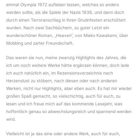
einmal Olympia 1972 aufleben lassen, welches so anders
werden sollte, als die Spiele der Nazis 1936, und dann doch
durch einen Terroranschlag in ihren Grudnfesten erschüttert
wurden. Nach zwei Sachbüchern, zu guter Letzt ein
wunderschöner Roman, „Heaven“, von Mieko Kawakami, über
Mobbing und zarter Freundschaft.
Das waren sie nun, meine zwanzig Highlights des Jahres, die
ich um noch weitere Werke hätte ergänzen können, doch lade
ich euch natürlich ein, im Rezensionsverzeichnis nach
Herzenslust zu stöbern, nach diesen oder nach anderen
Werken, nicht nur Highlights, aber eben auch. Es hat mir wieder
großen Spaß gemacht, so vielschichtig, auch für euch, zu
lesen und ich freue mich auf das kommende Lesejahr, was
hoffentlich genau so abwechslungsreich und spannend werden
wird.
Vielleicht ist ja das eine oder andere Werk, auch für euch,