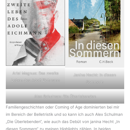
Ariel Magnus: Das zweite
Janina Hecht: In diesen
Leben des Adolf Eichmann
Sommern
Alex Schulman: Die Überlebenden
Familiengeschichten oder Coming of Age dominierten bei mir
im Bereich der Belletristik und so kann ich auch Alex Schulman
„Die Überlebenden“, wie auch das Debüt von janina Hecht „In
diesen Sommern“ zu meinen Highlights zählen. In beiden