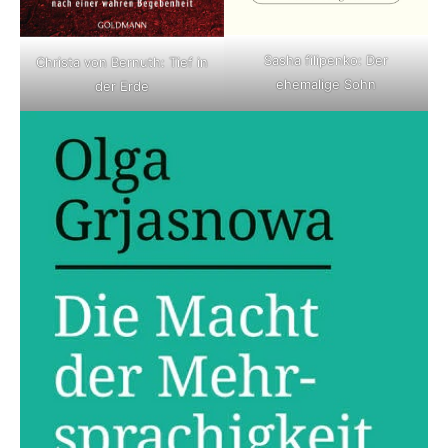
Sasha filipenko: Der
Christa von Bernuth: Tief in
ehemalige Sohn
der Erde