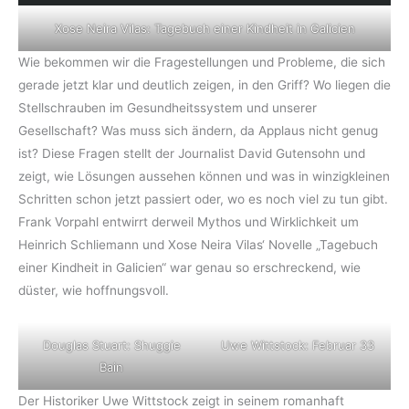
Xose Neira Vilas: Tagebuch einer Kindheit in Galicien
Wie bekommen wir die Fragestellungen und Probleme, die sich
gerade jetzt klar und deutlich zeigen, in den Griff? Wo liegen die
Stellschrauben im Gesundheitssystem und unserer
Gesellschaft? Was muss sich ändern, da Applaus nicht genug
ist? Diese Fragen stellt der Journalist David Gutensohn und
zeigt, wie Lösungen aussehen können und was in winzigkleinen
Schritten schon jetzt passiert oder, wo es noch viel zu tun gibt.
Frank Vorpahl entwirrt derweil Mythos und Wirklichkeit um
Heinrich Schliemann und Xose Neira Vilas‘ Novelle „Tagebuch
einer Kindheit in Galicien“ war genau so erschreckend, wie
düster, wie hoffnungsvoll.
Douglas Stuart: Shuggie
Uwe Wittstock: Februar 33
Bain
Der Historiker Uwe Wittstock zeigt in seinem romanhaft