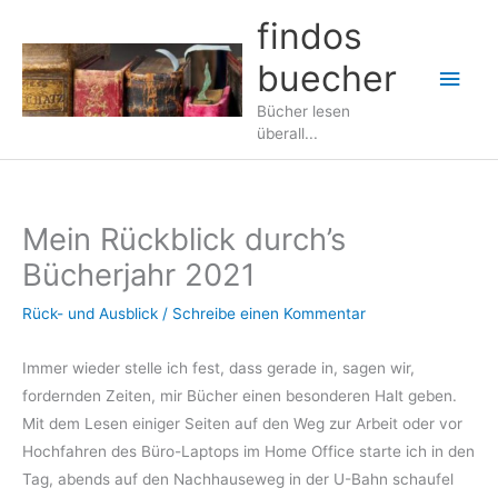
Zum
findos
Inhalt
buecher
springen
Hau
Bücher lesen
überall...
Mein Rückblick durch’s
Bücherjahr 2021
Rück- und Ausblick
/
Schreibe einen Kommentar
Immer wieder stelle ich fest, dass gerade in, sagen wir,
fordernden Zeiten, mir Bücher einen besonderen Halt geben.
Mit dem Lesen einiger Seiten auf den Weg zur Arbeit oder vor
Hochfahren des Büro-Laptops im Home Office starte ich in den
Tag, abends auf den Nachhauseweg in der U-Bahn schaufel