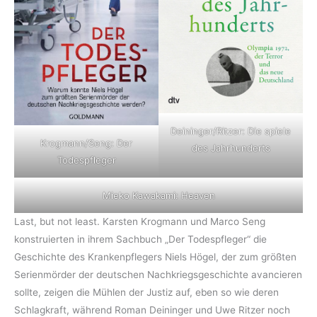
Deininger/Ritzer: Die spiele
Krogmann/Seng: Der
des Jahrhunderts
Todespfleger
Mieko Kawakami: Heaven
Last, but not least. Karsten Krogmann und Marco Seng
konstruierten in ihrem Sachbuch „Der Todespfleger“ die
Geschichte des Krankenpflegers Niels Högel, der zum größten
Serienmörder der deutschen Nachkriegsgeschichte avancieren
sollte, zeigen die Mühlen der Justiz auf, eben so wie deren
Schlagkraft, während Roman Deininger und Uwe Ritzer noch