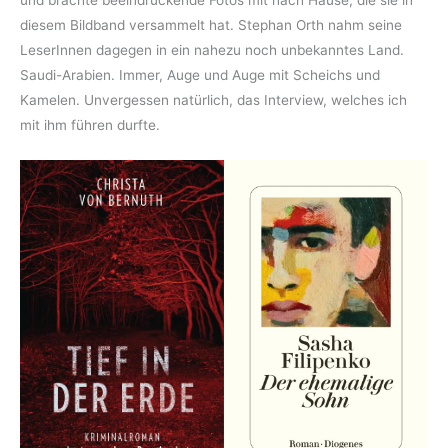
diesem Bildband versammelt hat. Stephan Orth nahm seine
LeserInnen dagegen in ein nahezu noch unbekanntes Land.
Saudi-Arabien. Immer, Auge und Auge mit Scheichs und
Kamelen. Unvergessen natürlich, das Interview, welches ich
mit ihm führen durfte.