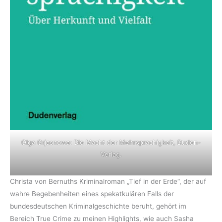
Olga Grjasnowa: Die Macht der Mehrsprachigkeit, Duden-
Verlag.
Christa von Bernuths Kriminalroman „Tief in der Erde“, der auf
wahre Begebenheiten eines spekatkulären Falls der
bundesdeutschen Kriminalgeschichte beruht, gehört im
Bereich True Crime zu meinen Highlights, wie auch Sasha