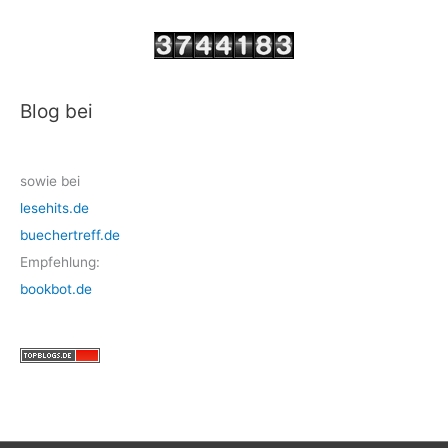
Blog bei
sowie bei
lesehits.de
buechertreff.de
Empfehlung:
bookbot.de