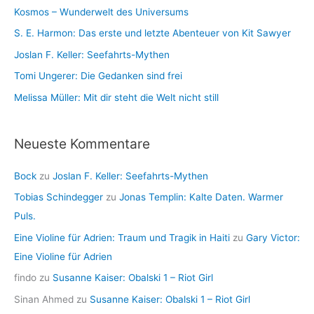
n
Kosmos – Wunderwelt des Universums
v
S. E. Harmon: Das erste und letzte Abenteuer von Kit Sawyer
Joslan F. Keller: Seefahrts-Mythen
Tomi Ungerer: Die Gedanken sind frei
Melissa Müller: Mit dir steht die Welt nicht still
Neueste Kommentare
Bock
zu
Joslan F. Keller: Seefahrts-Mythen
Tobias Schindegger
zu
Jonas Templin: Kalte Daten. Warmer
Puls.
Eine Violine für Adrien: Traum und Tragik in Haiti
zu
Gary Victor:
Eine Violine für Adrien
findo
zu
Susanne Kaiser: Obalski 1 – Riot Girl
Sinan Ahmed
zu
Susanne Kaiser: Obalski 1 – Riot Girl