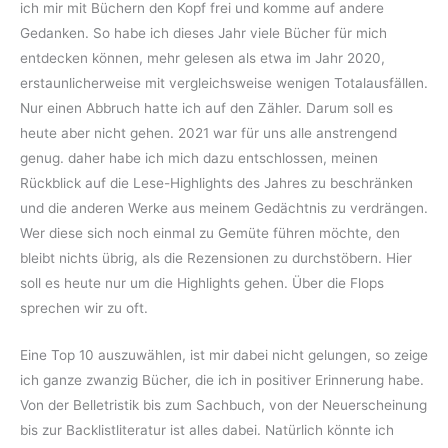
ich mir mit Büchern den Kopf frei und komme auf andere
Gedanken. So habe ich dieses Jahr viele Bücher für mich
entdecken können, mehr gelesen als etwa im Jahr 2020,
erstaunlicherweise mit vergleichsweise wenigen Totalausfällen.
Nur einen Abbruch hatte ich auf den Zähler. Darum soll es
heute aber nicht gehen. 2021 war für uns alle anstrengend
genug. daher habe ich mich dazu entschlossen, meinen
Rückblick auf die Lese-Highlights des Jahres zu beschränken
und die anderen Werke aus meinem Gedächtnis zu verdrängen.
Wer diese sich noch einmal zu Gemüte führen möchte, den
bleibt nichts übrig, als die Rezensionen zu durchstöbern. Hier
soll es heute nur um die Highlights gehen. Über die Flops
sprechen wir zu oft.
Eine Top 10 auszuwählen, ist mir dabei nicht gelungen, so zeige
ich ganze zwanzig Bücher, die ich in positiver Erinnerung habe.
Von der Belletristik bis zum Sachbuch, von der Neuerscheinung
bis zur Backlistliteratur ist alles dabei. Natürlich könnte ich