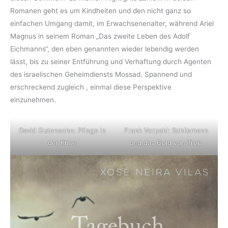
Romanen geht es um Kindheiten und den nicht ganz so
einfachen Umgang damit, im Erwachsenenalter, während Ariel
Magnus in seinem Roman „Das zweite Leben des Adolf
Eichmanns“, den eben genannten wieder lebendig werden
lässt, bis zu seiner Entführung und Verhaftung durch Agenten
des israelischen Geheimdiensts Mossad. Spannend und
erschreckend zugleich , einmal diese Perspektive
einzunehmen.
David Gutensohn: Pflege in
Frank Vorpahl: Schliemann
der Krise
und das Gold von Troja