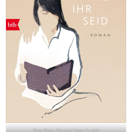
Khue Pham: Wo auch immer ihr seid