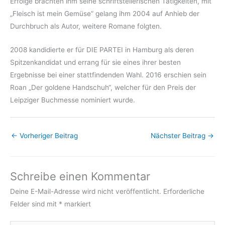
Erfolge brachten ihm seine schriftstellerischen Tätigkeiten, mit
„Fleisch ist mein Gemüse“ gelang ihm 2004 auf Anhieb der
Durchbruch als Autor, weitere Romane folgten.
2008 kandidierte er für DIE PARTEI in Hamburg als deren
Spitzenkandidat und errang für sie eines ihrer besten
Ergebnisse bei einer stattfindenden Wahl. 2016 erschien sein
Roan „Der goldene Handschuh“, welcher für den Preis der
Leipziger Buchmesse nominiert wurde.
←
Vorheriger Beitrag
Nächster Beitrag
→
Schreibe einen Kommentar
Deine E-Mail-Adresse wird nicht veröffentlicht.
Erforderliche
Felder sind mit
*
markiert