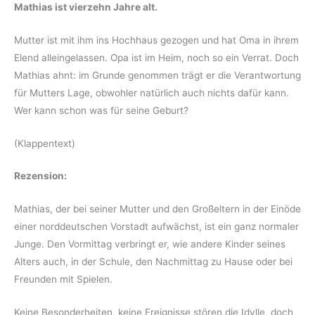
Mathias ist vierzehn Jahre alt.
Mutter ist mit ihm ins Hochhaus gezogen und hat Oma in ihrem
Elend alleingelassen. Opa ist im Heim, noch so ein Verrat. Doch
Mathias ahnt: im Grunde genommen trägt er die Verantwortung
für Mutters Lage, obwohler natürlich auch nichts dafür kann.
Wer kann schon was für seine Geburt?
(Klappentext)
Rezension:
Mathias, der bei seiner Mutter und den Großeltern in der Einöde
einer norddeutschen Vorstadt aufwächst, ist ein ganz normaler
Junge. Den Vormittag verbringt er, wie andere Kinder seines
Alters auch, in der Schule, den Nachmittag zu Hause oder bei
Freunden mit Spielen.
Keine Besonderheiten, keine Ereignisse stören die Idylle, doch