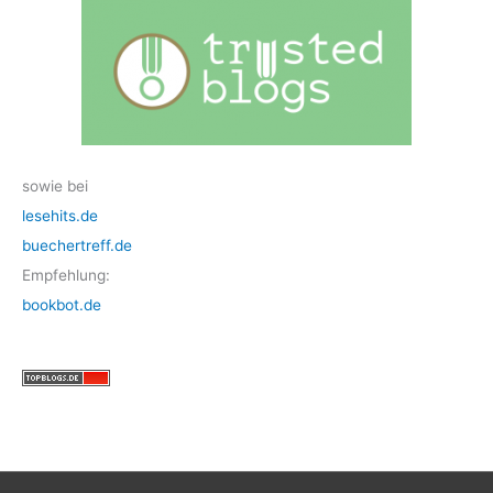
sowie bei
lesehits.de
buechertreff.de
Empfehlung:
bookbot.de