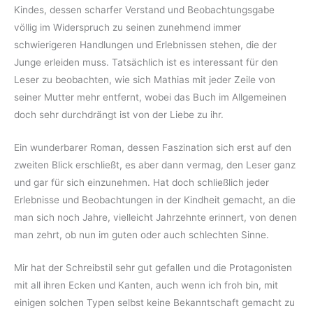
Kindes, dessen scharfer Verstand und Beobachtungsgabe
völlig im Widerspruch zu seinen zunehmend immer
schwierigeren Handlungen und Erlebnissen stehen, die der
Junge erleiden muss. Tatsächlich ist es interessant für den
Leser zu beobachten, wie sich Mathias mit jeder Zeile von
seiner Mutter mehr entfernt, wobei das Buch im Allgemeinen
doch sehr durchdrängt ist von der Liebe zu ihr.
Ein wunderbarer Roman, dessen Faszination sich erst auf den
zweiten Blick erschließt, es aber dann vermag, den Leser ganz
und gar für sich einzunehmen. Hat doch schließlich jeder
Erlebnisse und Beobachtungen in der Kindheit gemacht, an die
man sich noch Jahre, vielleicht Jahrzehnte erinnert, von denen
man zehrt, ob nun im guten oder auch schlechten Sinne.
Mir hat der Schreibstil sehr gut gefallen und die Protagonisten
mit all ihren Ecken und Kanten, auch wenn ich froh bin, mit
einigen solchen Typen selbst keine Bekanntschaft gemacht zu