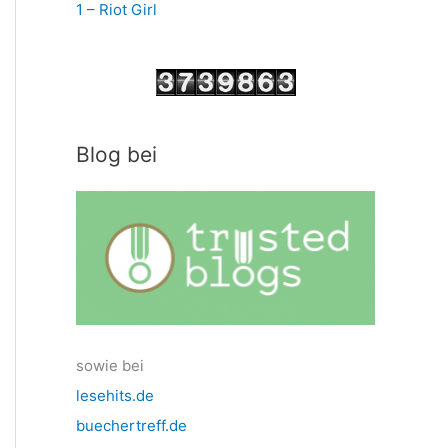
1 – Riot Girl
Blog bei
sowie bei
lesehits.de
buechertreff.de