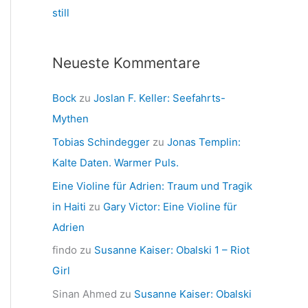
still
Neueste Kommentare
Bock
zu
Joslan F. Keller: Seefahrts-
Mythen
Tobias Schindegger
zu
Jonas Templin:
Kalte Daten. Warmer Puls.
Eine Violine für Adrien: Traum und Tragik
in Haiti
zu
Gary Victor: Eine Violine für
Adrien
findo
zu
Susanne Kaiser: Obalski 1 – Riot
Girl
Sinan Ahmed
zu
Susanne Kaiser: Obalski