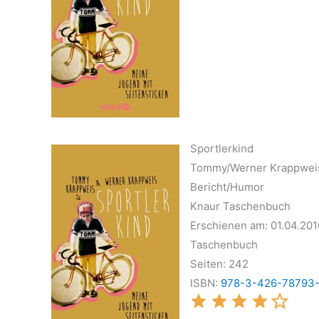
Sportlerkind
Tommy/Werner Krappwei
Bericht/Humor
Knaur Taschenbuch
Erschienen am: 01.04.201
Taschenbuch
Seiten: 242
ISBN:
978-3-426-78793