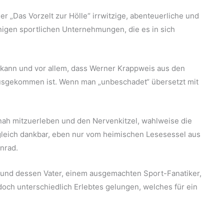
r „Das Vorzelt zur Hölle“ irrwitzige, abenteuerliche und
igen sportlichen Unternehmungen, die es in sich
n kann und vor allem, dass Werner Krappweis aus den
ausgekommen ist. Wenn man „unbeschadet“ übersetzt mit
tnah mitzuerleben und den Nervenkitzel, wahlweise die
leich dankbar, eben nur vom heimischen Lesesessel aus
nnrad.
und dessen Vater, einem ausgemachten Sport-Fanatiker,
ch unterschiedlich Erlebtes gelungen, welches für ein