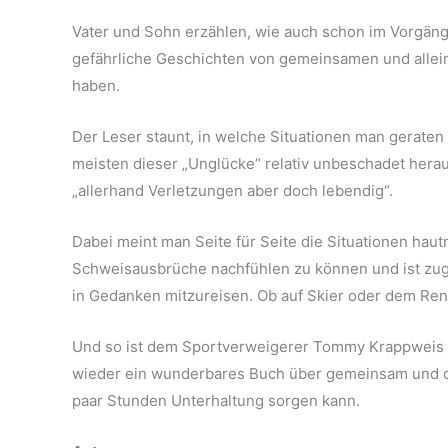
Vater und Sohn erzählen, wie auch schon im Vorgänge
gefährliche Geschichten von gemeinsamen und allein
haben.
Der Leser staunt, in welche Situationen man gerate
meisten dieser „Unglücke“ relativ unbeschadet her
„allerhand Verletzungen aber doch lebendig“.
Dabei meint man Seite für Seite die Situationen hau
Schweisausbrüche nachfühlen zu können und ist zug
in Gedanken mitzureisen. Ob auf Skier oder dem Re
Und so ist dem Sportverweigerer Tommy Krappweis 
wieder ein wunderbares Buch über gemeinsam und do
paar Stunden Unterhaltung sorgen kann.