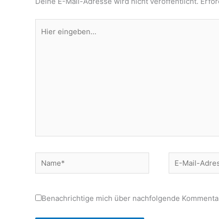
Deine E-Mail-Adresse wird nicht veröffentlicht.
Erfor
Hier
eingeben…
Name*
E-
Mail-
Adresse*
Benachrichtige mich über nachfolgende Kommentar