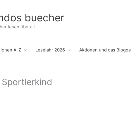
indos buecher
er lesen überall...
ionen A-Z
Lesejahr 2026
Aktionen und das Blogg
Sportlerkind