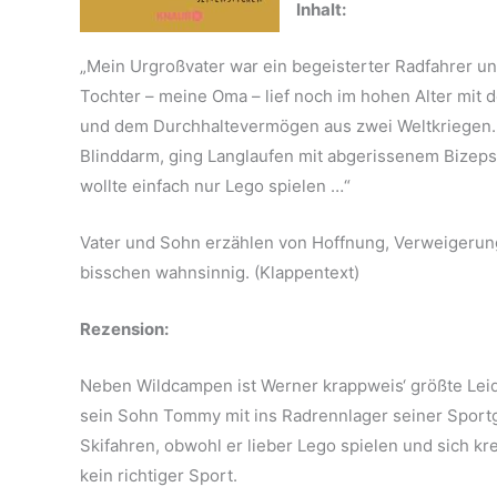
Inhalt:
„Mein Urgroßvater war ein begeisterter Radfahrer un
Tochter – meine Oma – lief noch im hohen Alter mit
und dem Durchhaltevermögen aus zwei Weltkriegen. I
Blinddarm, ging Langlaufen mit abgerissenem Bizeps
wollte einfach nur Lego spielen …“
Vater und Sohn erzählen von Hoffnung, Verweigerung,
bisschen wahnsinnig. (Klappentext)
Rezension:
Neben Wildcampen ist Werner krappweis‘ größte Lei
sein Sohn Tommy mit ins Radrennlager seiner Sportg
Skifahren, obwohl er lieber Lego spielen und sich kre
kein richtiger Sport.