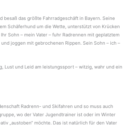
d besaß das größte Fahrradgeschäft in Bayern. Seine
 dem Schäferhund um die Wette, unterstützt von Krücken
hr Sohn – mein Vater – fuhr Radrennen mit geplatztem
 und joggen mit gebrochenen Rippen. Sein Sohn – ich –
 Lust und Leid am leistungssport – witzig, wahr und ein
denschaft Radrenn- und Skifahren und so muss auch
ruppe, wo der Vater Jugendtrainer ist oder im Winter
ativ „austoben“ möchte. Das ist natürlich für den Vater