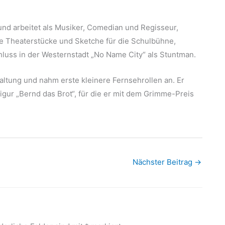
d arbeitet als Musiker, Comedian und Regisseur,
ste Theaterstücke und Sketche für die Schulbühne,
luss in der Westernstadt „No Name City“ als Stuntman.
ltung und nahm erste kleinere Fernsehrollen an. Er
igur „Bernd das Brot“, für die er mit dem Grimme-Preis
Nächster Beitrag
→