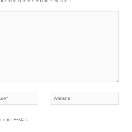
derliche Felder sind mit
*
markiert
Website
e per E-Mail.