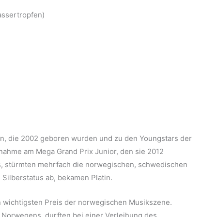
assertropfen)
en, die 2002 geboren wurden und zu den Youngstars der
nahme am Mega Grand Prix Junior, den sie 2012
s, stürmten mehrfach die norwegischen, schwedischen
 Silberstatus ab, bekamen Platin.
n wichtigsten Preis der norwegischen Musikszene.
 Norwegens, durften bei einer Verleihung des