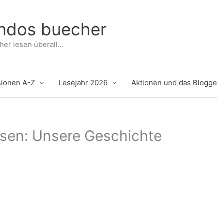
indos buecher
er lesen überall...
ionen A-Z
Lesejahr 2026
Aktionen und das Blogg
sen: Unsere Geschichte