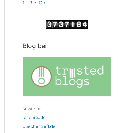
1 – Riot Girl
Blog bei
sowie bei
lesehits.de
buechertreff.de