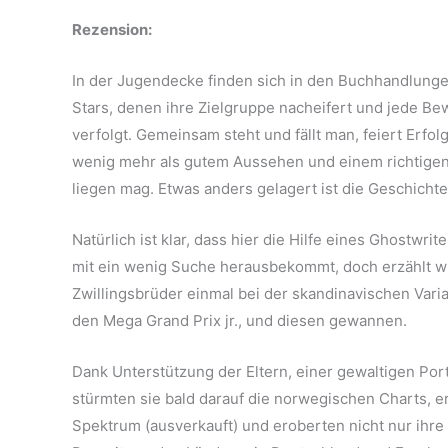
Rezension:
In der Jugendecke finden sich in den Buchhandlung
Stars, denen ihre Zielgruppe nacheifert und jede B
verfolgt. Gemeinsam steht und fällt man, feiert Erfol
wenig mehr als gutem Aussehen und einem richtigen 
liegen mag. Etwas anders gelagert ist die Geschicht
Natürlich ist klar, dass hier die Hilfe eines Ghost
mit ein wenig Suche herausbekommt, doch erzählt wir
Zwillingsbrüder einmal bei der skandinavischen Vari
den Mega Grand Prix jr., und diesen gewannen.
Dank Unterstützung der Eltern, einer gewaltigen Por
stürmten sie bald darauf die norwegischen Charts, er
Spektrum (ausverkauft) und eroberten nicht nur ihre