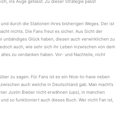
ch, ins Auge gefasst. Zu dieser Strategie passt
 und durch die Stationen ihres bisherigen Weges. Der ist
macht nichts. Die Fans freut es sicher. Aus Sicht der
bei unbändiges Glück haben, diesen auch verwirklichen zu
 jedoch auch, wie sehr sich ihr Leben inzwischen von dem
alles zu verdanken haben. Vor- und Nachteile, nicht
ber zu sagen. Für Fans ist es ein Nice-to-have neben
inzwischen auch welche in Deutschland gab. Man macht’s
hier Justin Bieber nicht erwähnen (ups), in manchen
 und so funktioniert auch dieses Buch. Wer nicht Fan ist,