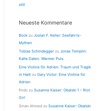
still
Neueste Kommentare
Bock
zu
Joslan F. Keller: Seefahrts-
Mythen
Tobias Schindegger
zu
Jonas Templin:
Kalte Daten. Warmer Puls.
Eine Violine für Adrien: Traum und Tragik
in Haiti
zu
Gary Victor: Eine Violine für
Adrien
findo
zu
Susanne Kaiser: Obalski 1 – Riot
Girl
Sinan Ahmed
zu
Susanne Kaiser: Obalski