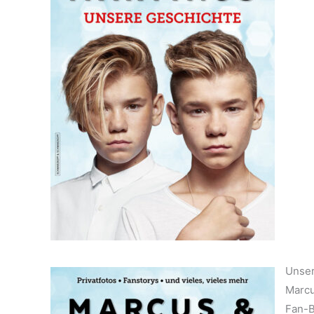
Unser
Marcu
Fan-