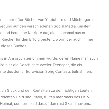
en immer öfter Bücher von Youtubern und Möchtegern-
ewegung auf den verschiedenen Social Media Kanälen
ge und baut eine Karriere auf, die manchmal aus nur
Riecher für den Erfolg besteht, worin der auch immer
e dieses Buches.
writers in Anspruch genommen wurde, deren Name man auch
d hier die Geschichte zweier Teenager, die als
ante des Junior Eurovision Song Contests teilnahmen,
tion Glück und den Kontakten zu den richtigen Leuten
reichten Gold und Platin, füllten mehrmals das Oslo
 Heimat, sondern bald darauf den rest Skandinaviens.