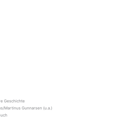
e Geschichte
s/Martinus Gunnarsen (u.a.)
Buch