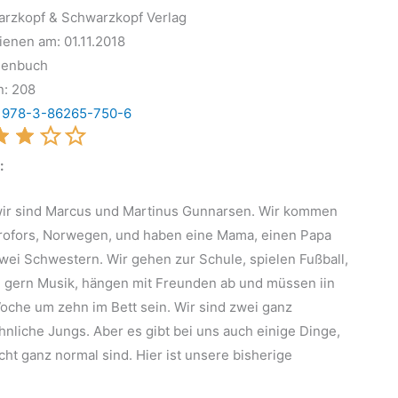
rzkopf & Schwarzkopf Verlag
ienen am: 01.11.2018
henbuch
n: 208
:
978-3-86265-750-6
:
wir sind Marcus und Martinus Gunnarsen. Wir kommen
rofors, Norwegen, und haben eine Mama, einen Papa
wei Schwestern. Wir gehen zur Schule, spielen Fußball,
 gern Musik, hängen mit Freunden ab und müssen iin
oche um zehn im Bett sein. Wir sind zwei ganz
nliche Jungs. Aber es gibt bei uns auch einige Dinge,
icht ganz normal sind. Hier ist unsere bisherige