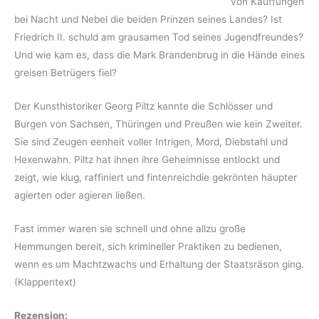
von Kauffungen
bei Nacht und Nebel die beiden Prinzen seines Landes? Ist
Friedrich II. schuld am grausamen Tod seines Jugendfreundes?
Und wie kam es, dass die Mark Brandenbrug in die Hände eines
greisen Betrügers fiel?
Der Kunsthistoriker Georg Piltz kannte die Schlösser und
Burgen von Sachsen, Thüringen und Preußen wie kein Zweiter.
Sie sind Zeugen eenheit voller Intrigen, Mord, Diebstahl und
Hexenwahn. Piltz hat ihnen ihre Geheimnisse entlockt und
zeigt, wie klug, raffiniert und fintenreichdie gekrönten häupter
agierten oder agieren ließen.
Fast immer waren sie schnell und ohne allzu große
Hemmungen bereit, sich krimineller Praktiken zu bedienen,
wenn es um Machtzwachs und Erhaltung der Staatsräson ging.
(Klappentext)
Rezension: