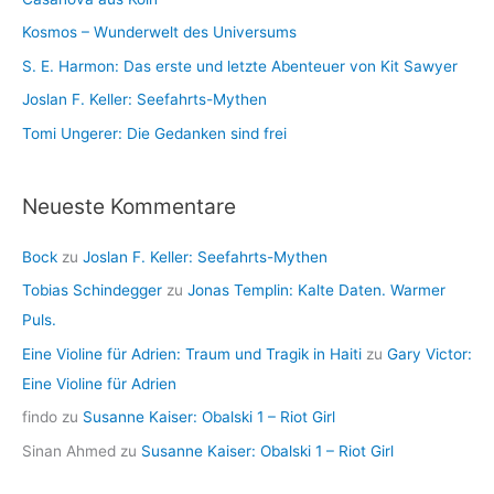
Kosmos – Wunderwelt des Universums
S. E. Harmon: Das erste und letzte Abenteuer von Kit Sawyer
Joslan F. Keller: Seefahrts-Mythen
Tomi Ungerer: Die Gedanken sind frei
Neueste Kommentare
Bock
zu
Joslan F. Keller: Seefahrts-Mythen
Tobias Schindegger
zu
Jonas Templin: Kalte Daten. Warmer
Puls.
Eine Violine für Adrien: Traum und Tragik in Haiti
zu
Gary Victor:
Eine Violine für Adrien
findo
zu
Susanne Kaiser: Obalski 1 – Riot Girl
Sinan Ahmed
zu
Susanne Kaiser: Obalski 1 – Riot Girl