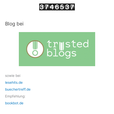
Blog bei
sowie bei
lesehits.de
buechertreff.de
Empfehlung:
bookbot.de