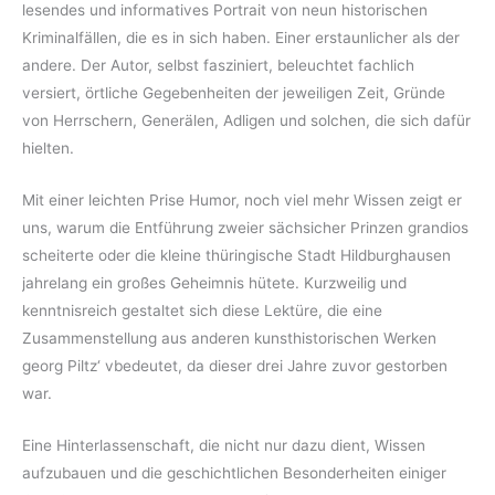
lesendes und informatives Portrait von neun historischen
Kriminalfällen, die es in sich haben. Einer erstaunlicher als der
andere. Der Autor, selbst fasziniert, beleuchtet fachlich
versiert, örtliche Gegebenheiten der jeweiligen Zeit, Gründe
von Herrschern, Generälen, Adligen und solchen, die sich dafür
hielten.
Mit einer leichten Prise Humor, noch viel mehr Wissen zeigt er
uns, warum die Entführung zweier sächsicher Prinzen grandios
scheiterte oder die kleine thüringische Stadt Hildburghausen
jahrelang ein großes Geheimnis hütete. Kurzweilig und
kenntnisreich gestaltet sich diese Lektüre, die eine
Zusammenstellung aus anderen kunsthistorischen Werken
georg Piltz‘ vbedeutet, da dieser drei Jahre zuvor gestorben
war.
Eine Hinterlassenschaft, die nicht nur dazu dient, Wissen
aufzubauen und die geschichtlichen Besonderheiten einiger