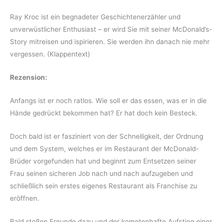
Ray Kroc ist ein begnadeter Geschichtenerzähler und
unverwüstlicher Enthusiast – er wird Sie mit seiner McDonald’s-
Story mitreisen und ispirieren. Sie werden ihn danach nie mehr
vergessen. (Klappentext)
Rezension:
Anfangs ist er noch ratlos. Wie soll er das essen, was er in die
Hände gedrückt bekommen hat? Er hat doch kein Besteck.
Doch bald ist er fasziniert von der Schnelligkeit, der Ordnung
und dem System, welches er im Restaurant der McDonald-
Brüder vorgefunden hat und beginnt zum Entsetzen seiner
Frau seinen sicheren Job nach und nach aufzugeben und
schließlich sein erstes eigenes Restaurant als Franchise zu
eröffnen.
Bald stoßen Freunde dazu und der kometenhafte Aufstieg einer