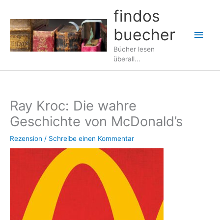
Zum
findos
Inhalt
buecher
springen
Hau
Bücher lesen
überall...
Ray Kroc: Die wahre
Geschichte von McDonald’s
Rezension
/
Schreibe einen Kommentar