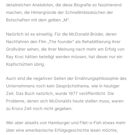
detailreichen Anekdoten, die diese Biografie so faszinierend
machen, die Hintergründe der Schnellimbissküchen der
Botschaften mit dem gelben „M“.
Natürlich ist es einseitig. Für die McDonald-Brüder, deren
Nachfahren den Film „The founder“ als Rehabilitierung ihrer
Großväter sehen, die ihrer Meinung nach mehr am Erfolg von
Ray Kroc hätten beteiligt werden müssen, hat dieser nur ein
Kopfschütteln übrig.
Auch sind die negativen Seiten der Ernährungsphilosophie des
Unternehmens noch kein Gesprächsthema, wie in heutiger
Zeit. Das Buch natürlich, wurde 1977 veröffentlicht. Die
Probleme, denen sich McDonald’s heute stellen muss, waren
zu Krocs Zeit noch nicht gegeben.
Wer aber abseits von Hamburger und Filet-o-Fish etwas mehr
über eine amerikanische Erfolgsgeschichte lesen möchte,