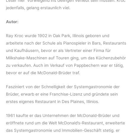
Leser hier vorwiegend ins Gelingen verliebt sein müssen. Kroc
jedenfalls, gelang erstaunlich viel.
Autor:
Ray Kroc wurde 1902 in Oak Park, Illinois geboren und
arbeitete nach der Schule als Pianospieler in Bars, Restaurants
und Kaufhäusern, bevor er als Vertreter einer Firma für
Milkshake-Maschinen auf Touren ging, um das Küchenzubehör
zu verkaufen. Auch im Verkauf von Pappbechern war er tätig,
bevor er auf die McDonald-Brüder traf.
Fasziniert von der Schnelligkeit der Systemgastronomie der
Brüder, erwarb er eine Franchise-Lizenz und gründete sein
erstes eigenes Restaurant in Des Plaines, Illinios.
1961 kaufte er das Unternehmen der McDonald-Brüder und
eröffnete rund um die Welt McDonald’s-Restaurant, erweiterte
das Systemgastronomie und Immobilien-Geschäft stetig. er