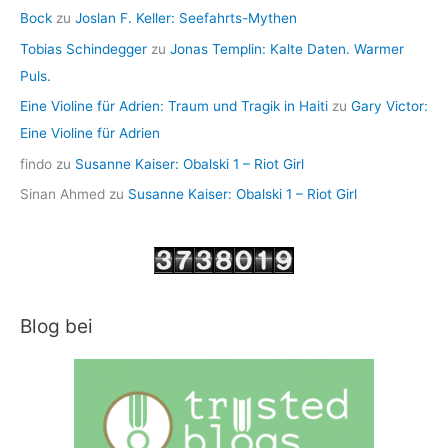
Bock
zu
Joslan F. Keller: Seefahrts-Mythen
Tobias Schindegger
zu
Jonas Templin: Kalte Daten. Warmer
Puls.
Eine Violine für Adrien: Traum und Tragik in Haiti
zu
Gary Victor:
Eine Violine für Adrien
findo
zu
Susanne Kaiser: Obalski 1 – Riot Girl
Sinan Ahmed
zu
Susanne Kaiser: Obalski 1 – Riot Girl
Blog bei