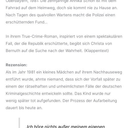
Oberbayern, 1981: Die zehnjährige Annika Schön ist mit dem
Fahrrad auf dem Heimweg, doch sie kommt nie zu Hause an.
Nach Tagen des qualvollen Wartens macht die Polizei einen
erschütternden Fund…
In ihrem True-Crime-Roman, inspiriert von einem spektakulären
Fall, der die Republik erschütterte, begibt sich Christa von
Bernuth auf die Suche nach der Wahrheit. (Klappentext)
Rezension:
Als im Jahr 1981 ein kleines Mädchen auf ihrem Nachhauseweg
entführt wurde, ahnte niemand, dass sich der Vorfall später zu
einem der rätselhaften und unheimlichsten Fälle der deutschen
Kriminalgeschichte entwickeln sollte. Das Kind wurde nur
wenig später tot aufgefunden. Der Prozess der Aufarbeitung
dauert bis heute an.
„
Ich höre nichts außer meinem eigenen