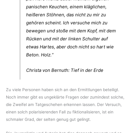
panischen Keuchen, einem kläglichen,
heißeren Stöhnen, das nicht zu mir zu
gehören scheint. Ich versuche mich zu
bewegen und stoße mit dem Kopf, mit dem
Rücken und mit der linken Schulter auf
etwas Hartes, aber doch nicht so hart wie
Beton. Holz.“
Christa von Bernuth: Tief in der Erde
Zu viele Personen haben sich an den Ermittlungen beteiligt.
Noch immer gibt es ungeklärte Fragen oder zumindest solche,
die Zweifel am Tatgeschehen erkennen lassen. Der Versuch,
einen solch polarisierenden Fall zu fiktionalisieren, ist ein
schmaler Grad, der selten genug gut gelingt.