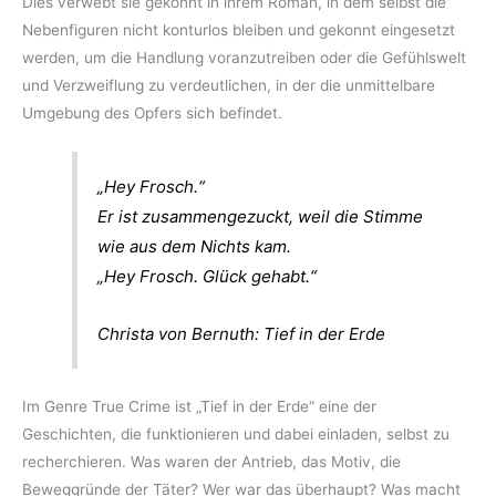
Dies verwebt sie gekonnt in ihrem Roman, in dem selbst die
Nebenfiguren nicht konturlos bleiben und gekonnt eingesetzt
werden, um die Handlung voranzutreiben oder die Gefühlswelt
und Verzweiflung zu verdeutlichen, in der die unmittelbare
Umgebung des Opfers sich befindet.
„Hey Frosch.“
Er ist zusammengezuckt, weil die Stimme
wie aus dem Nichts kam.
„Hey Frosch. Glück gehabt.“
Christa von Bernuth: Tief in der Erde
Im Genre True Crime ist „Tief in der Erde“ eine der
Geschichten, die funktionieren und dabei einladen, selbst zu
recherchieren. Was waren der Antrieb, das Motiv, die
Beweggründe der Täter? Wer war das überhaupt? Was macht