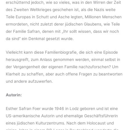
erschütternd jedoch, wie so vieles, was in den Wirren der Zeit
des Zweiten Weltkrieges geschehen ist, als die Nazis weite
Teile Europas in Schutt und Asche legten, Millionen Menschen
ermordeten, nicht zuletzt derer jüdischen Glaubens, wie Teile
der Familie Safran, denen mit „Ihr sollt wissen, dass wir noch
da sind“ ein Denkmal gesetzt wurde.
Vielleicht kann diese Familienbiografie, die sich eine Episode
herausgreift, zum Anlass genommen werden, einmal selbst in
der Vergangenheit der eigenen Familie nachzuforschen? Um
Klarheit zu schaffen, aber auch offene Fragen zu beantworten
und andere aufzuwerfen.
Autorin:
Esther Safran Foer wurde 1946 in Lodz geboren und ist eine
US-amerikanische Autorin und ehemalige Geschäftsführerin
eines jüdischen Kulturzentrums. Nach dem Holocaust und