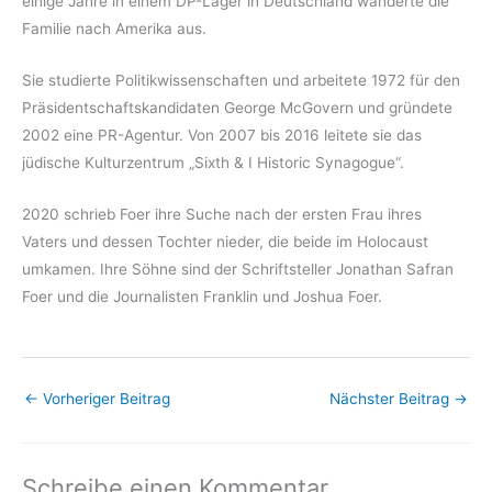
einige Jahre in einem DP-Lager in Deutschland wanderte die
Familie nach Amerika aus.
Sie studierte Politikwissenschaften und arbeitete 1972 für den
Präsidentschaftskandidaten George McGovern und gründete
2002 eine PR-Agentur. Von 2007 bis 2016 leitete sie das
jüdische Kulturzentrum „Sixth & I Historic Synagogue“.
2020 schrieb Foer ihre Suche nach der ersten Frau ihres
Vaters und dessen Tochter nieder, die beide im Holocaust
umkamen. Ihre Söhne sind der Schriftsteller Jonathan Safran
Foer und die Journalisten Franklin und Joshua Foer.
←
Vorheriger Beitrag
Nächster Beitrag
→
Schreibe einen Kommentar