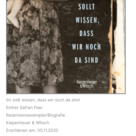
Ihr sollt wissen, dass wir noch da sind
Esther Safran Foer
Rezensionsexemplar/Biografie
Kiepenheuer & Witsch
Erschienen am: 05.11.2020