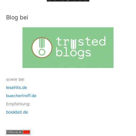
Blog bei
sowie bei
lesehits.de
buechertreff.de
Empfehlung:
bookbot.de