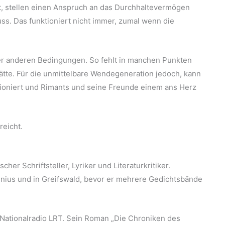
at, stellen einen Anspruch an das Durchhaltevermögen
ss. Das funktioniert nicht immer, zumal wenn die
ter anderen Bedingungen. So fehlt in manchen Punkten
 hätte. Für die unmittelbare Wendegeneration jedoch, kann
ktioniert und Rimants und seine Freunde einem ans Herz
reicht.
her Schriftsteller, Lyriker und Literaturkritiker.
Vilnius und in Greifswald, bevor er mehrere Gedichtsbände
n Nationalradio LRT. Sein Roman „Die Chroniken des