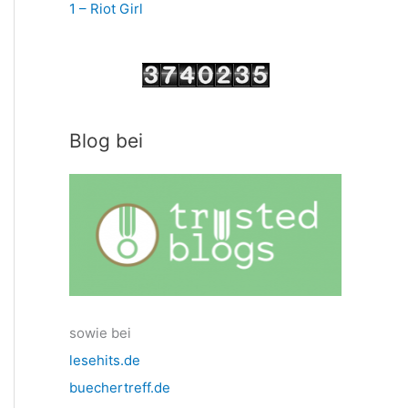
1 – Riot Girl
Blog bei
sowie bei
lesehits.de
buechertreff.de