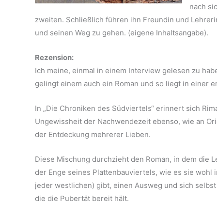
nach si
zweiten. Schließlich führen ihn Freundin und Lehrerin
und seinen Weg zu gehen. (eigene Inhaltsangabe).
Rezension:
Ich meine, einmal in einem Interview gelesen zu hab
gelingt einem auch ein Roman und so liegt in einer e
In „Die Chroniken des Südviertels“ erinnert sich R
Ungewissheit der Nachwendezeit ebenso, wie an Ori
der Entdeckung mehrerer Lieben.
Diese Mischung durchzieht den Roman, in dem die Le
der Enge seines Plattenbauviertels, wie es sie wohl 
jeder westlichen) gibt, einen Ausweg und sich selbst
die die Pubertät bereit hält.