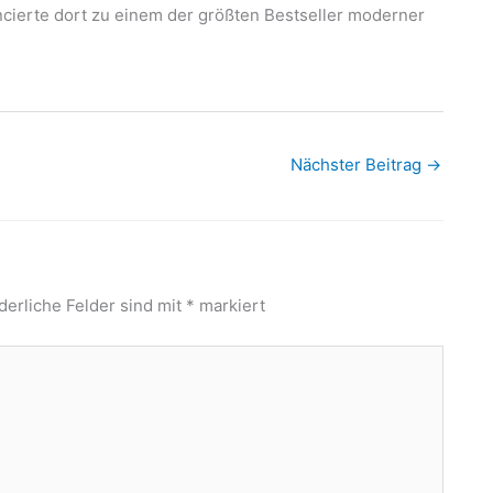
ncierte dort zu einem der größten Bestseller moderner
Nächster Beitrag
→
derliche Felder sind mit
*
markiert