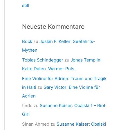
still
Neueste Kommentare
Bock
zu
Joslan F. Keller: Seefahrts-
Mythen
Tobias Schindegger
zu
Jonas Templin:
Kalte Daten. Warmer Puls.
Eine Violine für Adrien: Traum und Tragik
in Haiti
zu
Gary Victor: Eine Violine für
Adrien
findo
zu
Susanne Kaiser: Obalski 1 – Riot
Girl
Sinan Ahmed
zu
Susanne Kaiser: Obalski