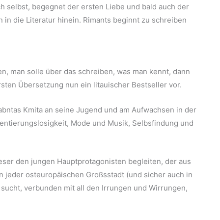
ch selbst, begegnet der ersten Liebe und bald auch der
 in die Literatur hinein. Rimants beginnt zu schreiben
en, man solle über das schreiben, was man kennt, dann
rsten Übersetzung nun ein litauischer Bestseller vor.
imabntas Kmita an seine Jugend und am Aufwachsen in der
entierungslosigkeit, Mode und Musik, Selbsfindung und
ser den jungen Hauptprotagonisten begleiten, der aus
in jeder osteuropäischen Großsstadt (und sicher auch in
 sucht, verbunden mit all den Irrungen und Wirrungen,