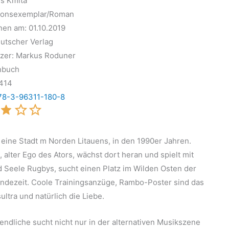
s Kmita
ionsexemplar/Roman
nen am: 01.10.2019
eutscher Verlag
zer: Markus Roduner
nbuch
 414
78-3-96311-180-8
, eine Stadt m Norden Litauens, in den 1990er Jahren.
 alter Ego des Ators, wächst dort heran und spielt mit
d Seele Rugbys, sucht einen Platz im Wilden Osten der
dezeit. Coole Trainingsanzüge, Rambo-Poster sind das
ltra und natürlich die Liebe.
endliche sucht nicht nur in der alternativen Musikszene