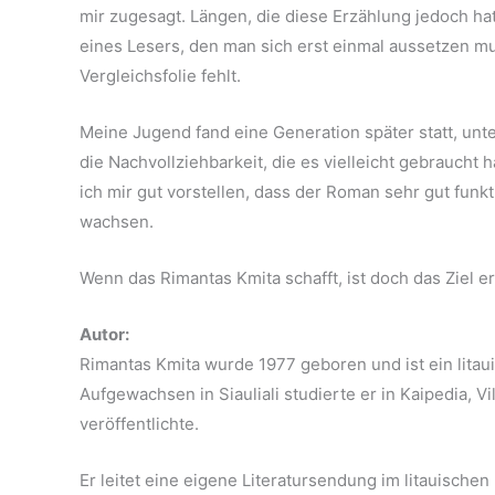
mir zugesagt. Längen, die diese Erzählung jedoch h
eines Lesers, den man sich erst einmal aussetzen mu
Vergleichsfolie fehlt.
Meine Jugend fand eine Generation später statt, un
die Nachvollziehbarkeit, die es vielleicht gebraucht
ich mir gut vorstellen, dass der Roman sehr gut fun
wachsen.
Wenn das Rimantas Kmita schafft, ist doch das Ziel er
Autor:
Rimantas Kmita wurde 1977 geboren und ist ein litauisc
Aufgewachsen in Siauliali studierte er in Kaipedia, 
veröffentlichte.
Er leitet eine eigene Literatursendung im litauische