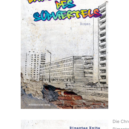
Die Chr