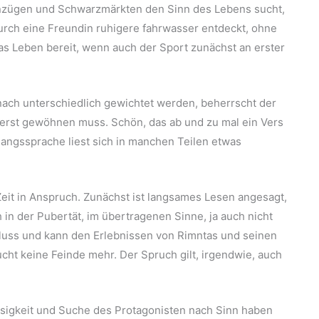
sanzügen und Schwarzmärkten den Sinn des Lebens sucht,
durch eine Freundin ruhigere fahrwasser entdeckt, ohne
 das Leben bereit, wenn auch der Sport zunächst an erster
ach unterschiedlich gewichtet werden, beherrscht der
erst gewöhnen muss. Schön, das ab und zu mal ein Vers
angssprache liest sich in manchen Teilen etwas
eit in Anspruch. Zunächst ist langsames Lesen angesagt,
n der Pubertät, im übertragenen Sinne, ja auch nicht
fluss und kann den Erlebnissen von Rimntas und seinen
cht keine Feinde mehr. Der Spruch gilt, irgendwie, auch
osigkeit und Suche des Protagonisten nach Sinn haben