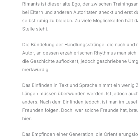
Rimants ist dieser alte Ego, der zwischen Training
bei Eltern und anderen Autoritäten aneckt und erst 
selbst ruhig zu bleiebn. Zu viele Möglichkeiten hält
Stelle steht.
Die Bündelung der Handlungsstränge, die nach und n
Autor, an dessen erzählerischen Rhythmus man sich 
die Geschichte auflockert, jedoch geschriebene Umg
merkwürdig.
Das Einfinden in Text und Sprache nimmt ein wenig Z
Längen müssen überwunden werden. Ist jedoch auch i
anders. Nach dem Einfinden jedoch, ist man im Lese
Freunden folgen. Doch, wer solche Freunde hat, brau
hier.
Das Empfinden einer Generation, die Orientierungsl